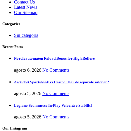
Contact Us
Latest News
Our Sitemap
Categories
Sin-categoria
Recent Posts
Nordicautomaten Reload Bonus for High Rollere
agosto 6, 2026
No Comments
Arcticbet Sportsbook vs Casino: Har de separate saldoer?
agosto 5, 2026
No Comments
Legiano Scommesse In-Play Velocità e Stabilità
agosto 5, 2026
No Comments
Our Instagram