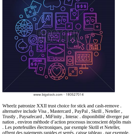
Wheelz patronize XXII trust choice for stick and cash-remove .
alternative include Visa , Mastercard , PayPal , Skrill , Neteller ,
Trustly , Paysafecard , MiFinity , Interac . disponibilité diverger par
nation , environ méthode d’action processus inconscient dépôts mais
. Les portefeuilles électroniques, par exemple Skrill et Neteller,
offrent des paiements rapides et serrés. caisse tableau , par exemple,