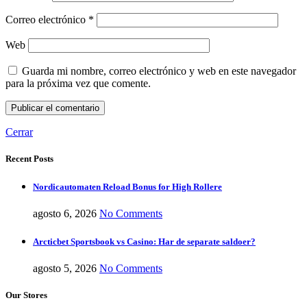
Correo electrónico
*
Web
Guarda mi nombre, correo electrónico y web en este navegador
para la próxima vez que comente.
Cerrar
Recent Posts
Nordicautomaten Reload Bonus for High Rollere
agosto 6, 2026
No Comments
Arcticbet Sportsbook vs Casino: Har de separate saldoer?
agosto 5, 2026
No Comments
Our Stores