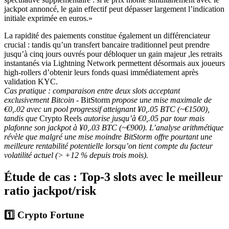
jackpot annoncé, le gain effectif peut dépasser largement l’indication
initiale exprimée en euros.»
La rapidité des paiements constitue également un différenciateur
crucial : tandis qu’un transfert bancaire traditionnel peut prendre
jusqu’à cinq jours ouvrés pour débloquer un gain majeur ,les retraits
instantanés via Lightning Network permettent désormais aux joueurs
high‑rollers d’obtenir leurs fonds quasi immédiatement après
validation KYC.
Cas pratique : comparaison entre deux slots acceptant
exclusivement Bitcoin ‑
BitStorm
propose une mise maximale de
€0,.02 avec un pool progressif atteignant ¥0,.05 BTC (~€1500),
tandis que
Crypto Reels
autorise jusqu’à €0,.05 par tour mais
plafonne son jackpot à ¥0,.03 BTC (~€900). L’analyse arithmétique
révèle que malgré une mise moindre BitStorm offre pourtant une
meilleure rentabilité potentielle lorsqu’on tient compte du facteur
volatilité actuel (> +12 % depuis trois mois).
Étude de cas : Top‑3 slots avec le meilleur
ratio jackpot/risk
1️⃣ Crypto Fortune