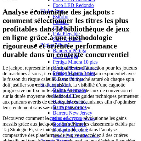
Foco LED Redondo
Analyse économique des jackpots :
Kit Invierno
Estrobo
comment sélectionner les titres les plus
Frazada
profitables dans la bibliothèque de jeux
Grillete
Pala Plegable
en ligne grâce à une méthodologie
Saco Arpillero
rigoureuse et orientée performance
Pértiga Minera
Banderín Pértiga
durable dans un contexte concurrentiel
LED Pértiga
Pértiga Minera 10 pies
Pértiga Minera 12 pies
Le jackpot représente le principal levier d’attraction pour les joueurs
Pértiga Minera 8 pies
de machines à sous ; il combine l’espoir d’un gain exponentiel avec
Resorte Pértiga
le frisson du risque calculé. Dans un marché saturé où chaque spin
Seguridad Vial
doit justifier son coût d’acquisition, la visibilité d’une cagnotte
Baliza Apernada
progressive ou fixe influe directement sur le taux de conversion et
Baliza LED
sur la durée moyenne des sessions. Les guides techniques permettent
Baliza Magnética
aux parieurs avertis de décortiquer ces mécanismes afin d’optimiser
Barra para conos
leur rendement sans sacrifier le plaisir du jeu.
Barrera New Jersey
Découvrez comment le
casino en crypto
révolutionne les gains
Botiquín 25 personas
massifs grâce aux jackpots… En suivant les classements établis par
Botiquín Minero
Taj Strategie.Fr, site indépendant spécialisé dans l’analyse
Botiquín Nexcare
comparative des plateformes de jeu, vous accédez à des critères
Cono PVC Reflectante
objectifs qui transforment un simple pari en une décision financière