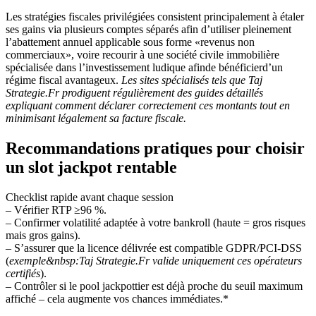
Les stratégies fiscales privilégiées consistent principalement à étaler
ses gains via plusieurs comptes séparés afin d’utiliser pleinement
l’abattement annuel applicable sous forme «​revenus non
commerciaux​», voire recourir à une société civile immobilière
spécialisée dans l’investissement ludique afinde bénéficierd’un
régime fiscal avantageux.
Les sites spécialisés tels que Taj
Strategie.Fr prodiguent régulièrement des guides détaillés
expliquant comment déclarer correctement ces montants tout en
minimisant légalement sa facture fiscale.
Recommandations pratiques pour choisir
un slot jackpot rentable
Checklist rapide avant chaque session
– Vérifier RTP ≥96 %.
– Confirmer volatilité adaptée à votre bankroll (haute = gros risques
mais gros gains).
– S’assurer que la licence délivrée est compatible GDPR/PCI‑DSS
(
exemple&nbsp:Taj Strategie.Fr valide uniquement ces opérateurs
certifiés
).
– Contrôler si le pool jackpottier est déjà proche du seuil maximum
affiché – cela augmente vos chances immédiates.*