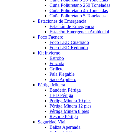
Cuña Poliuretano 250 Toneladas
Cuña Poliuretano 45 Toneladas
Cuña Poliuretano 5 Toneladas
Estaciones de Emergencia
Estación de Emergencia
Estación Emergencia Ambiental
Foco Faenero
Foco LED Cuadrado
Foco LED Redondo
Kit Invierno
Estrobo
Frazada
Grillete
Pala Plegable
Saco Arpillero
Pértiga Minera
Banderín Pértiga
LED Pértiga
Pértiga Minera 10 pies
Pértiga Minera 12 pies
Pértiga Minera 8 pies
Resorte Pértiga
Seguridad Vial
Baliza Apernada