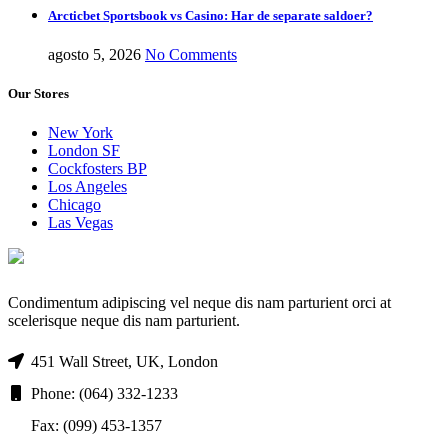
Arcticbet Sportsbook vs Casino: Har de separate saldoer?
agosto 5, 2026
No Comments
Our Stores
New York
London SF
Cockfosters BP
Los Angeles
Chicago
Las Vegas
Condimentum adipiscing vel neque dis nam parturient orci at
scelerisque neque dis nam parturient.
451 Wall Street, UK, London
Phone: (064) 332-1233
Fax: (099) 453-1357