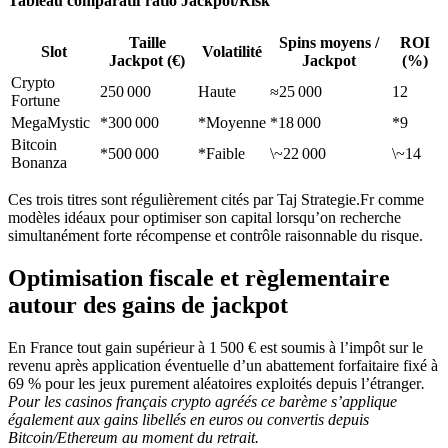
Tableau comparatif ratio Jackpot/Risk
Taille
Spins moyens /
ROI
Slot
Volatilité
Jackpot (€)
Jackpot
(%)
Crypto
250 000
Haute
≈25 000
12
Fortune
MegaMystic
*300 000
*Moyenne
*18 000
*9
Bitcoin
*500 000
*Faible
\~22 000
\~14
Bonanza
Ces trois titres sont régulièrement cités par Taj Strategie.Fr comme
modèles idéaux pour optimiser son capital lorsqu’on recherche
simultanément forte récompense et contrôle raisonnable du risque.
Optimisation fiscale et règlementaire
autour des gains de jackpot
En France tout gain supérieur à 1 500 € est soumis à l’impôt sur le
revenu après application éventuelle d’un abattement forfaitaire fixé à
69 % pour les jeux purement aléatoires exploités depuis l’étranger
.
Pour les casinos français crypto agréés ce barème s’applique
également aux gains libellés en euros ou convertis depuis
Bitcoin/Ethereum au moment du retrait.