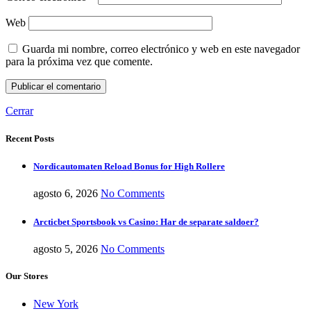
Web
Guarda mi nombre, correo electrónico y web en este navegador
para la próxima vez que comente.
Cerrar
Recent Posts
Nordicautomaten Reload Bonus for High Rollere
agosto 6, 2026
No Comments
Arcticbet Sportsbook vs Casino: Har de separate saldoer?
agosto 5, 2026
No Comments
Our Stores
New York