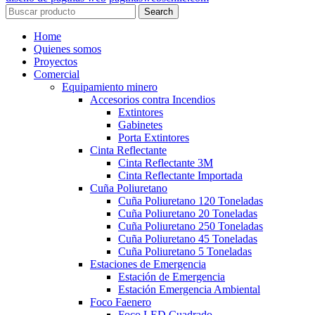
Search
Home
Quienes somos
Proyectos
Comercial
Equipamiento minero
Accesorios contra Incendios
Extintores
Gabinetes
Porta Extintores
Cinta Reflectante
Cinta Reflectante 3M
Cinta Reflectante Importada
Cuña Poliuretano
Cuña Poliuretano 120 Toneladas
Cuña Poliuretano 20 Toneladas
Cuña Poliuretano 250 Toneladas
Cuña Poliuretano 45 Toneladas
Cuña Poliuretano 5 Toneladas
Estaciones de Emergencia
Estación de Emergencia
Estación Emergencia Ambiental
Foco Faenero
Foco LED Cuadrado