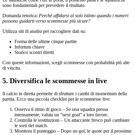
sono fondamentali per prevedere il risultato.
Domanda retorica:
Perché affidarsi al solo istinto quando i numeri
possono guidarti verso scommesse più sicure?
Utilizza siti di analisi per raccogliere dati su:
Forma delle ultime cinque partite
Infortuni chiave
Storico scontri diretti
Con queste informazioni, scegli scommesse con probabilità più alte
di vincita.
5. Diversifica le scommesse in live
Il calcio in diretta permette di sfruttare i cambi di momentum della
partita. Ecco una piccola checklist per le scommesse live:
Osserva il ritmo di gioco – Se una squadra pressa
intensamente, valuta un “next goal” a loro favore.
Controlla le sostituzioni – Un attaccante fresco può cambiare
le sorti del match.
Monitora il punteggio – Dopo un gol, le quote per il prossimo