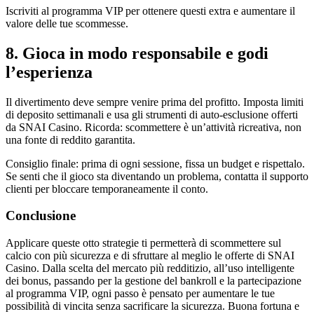
Iscriviti al programma VIP per ottenere questi extra e aumentare il
valore delle tue scommesse.
8. Gioca in modo responsabile e godi
l’esperienza
Il divertimento deve sempre venire prima del profitto. Imposta limiti
di deposito settimanali e usa gli strumenti di auto‑esclusione offerti
da SNAI Casino. Ricorda: scommettere è un’attività ricreativa, non
una fonte di reddito garantita.
Consiglio finale: prima di ogni sessione, fissa un budget e rispettalo.
Se senti che il gioco sta diventando un problema, contatta il supporto
clienti per bloccare temporaneamente il conto.
Conclusione
Applicare queste otto strategie ti permetterà di scommettere sul
calcio con più sicurezza e di sfruttare al meglio le offerte di SNAI
Casino. Dalla scelta del mercato più redditizio, all’uso intelligente
dei bonus, passando per la gestione del bankroll e la partecipazione
al programma VIP, ogni passo è pensato per aumentare le tue
possibilità di vincita senza sacrificare la sicurezza. Buona fortuna e