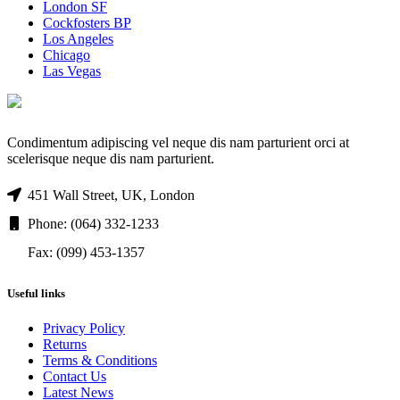
London SF
Cockfosters BP
Los Angeles
Chicago
Las Vegas
Condimentum adipiscing vel neque dis nam parturient orci at
scelerisque neque dis nam parturient.
451 Wall Street, UK, London
Phone: (064) 332-1233
Fax: (099) 453-1357
Useful links
Privacy Policy
Returns
Terms & Conditions
Contact Us
Latest News