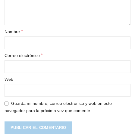
*
Nombre
*
Correo electrónico
Web
Guarda mi nombre, correo electrónico y web en este
navegador para la próxima vez que comente.