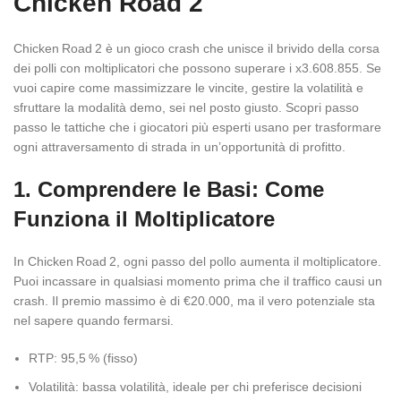
Chicken Road 2
Chicken Road 2 è un gioco crash che unisce il brivido della corsa
dei polli con moltiplicatori che possono superare i x3.608.855. Se
vuoi capire come massimizzare le vincite, gestire la volatilità e
sfruttare la modalità demo, sei nel posto giusto. Scopri passo
passo le tattiche che i giocatori più esperti usano per trasformare
ogni attraversamento di strada in un’opportunità di profitto.
1. Comprendere le Basi: Come
Funziona il Moltiplicatore
In Chicken Road 2, ogni passo del pollo aumenta il moltiplicatore.
Puoi incassare in qualsiasi momento prima che il traffico causi un
crash. Il premio massimo è di €20.000, ma il vero potenziale sta
nel sapere quando fermarsi.
RTP: 95,5 % (fisso)
Volatilità: bassa volatilità, ideale per chi preferisce decisioni