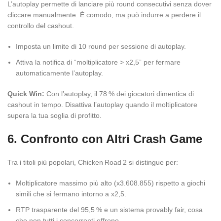
L’autoplay permette di lanciare più round consecutivi senza dover
cliccare manualmente. È comodo, ma può indurre a perdere il
controllo del cashout.
Imposta un limite di 10 round per sessione di autoplay.
Attiva la notifica di “moltiplicatore > x2,5” per fermare
automaticamente l’autoplay.
Quick Win:
Con l’autoplay, il 78 % dei giocatori dimentica di
cashout in tempo. Disattiva l’autoplay quando il moltiplicatore
supera la tua soglia di profitto.
6. Confronto con Altri Crash Game
Tra i titoli più popolari, Chicken Road 2 si distingue per:
Moltiplicatore massimo più alto (x3.608.855) rispetto a giochi
simili che si fermano intorno a x2,5.
RTP trasparente del 95,5 % e un sistema provably fair, cosa
che non tutti i concorrenti offrono.