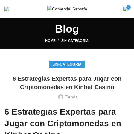
0
Blog
HOME
SIN-CATEGORIA
SIN-CATEGORIA
6 Estrategias Expertas para Jugar con
Criptomonedas en Kinbet Casino
Tienda
6 Estrategias Expertas para
Jugar con Criptomonedas en