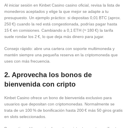
Al iniciar sesión en Kinbet Casino casino oficial, revisa la lista de
monederos aceptados y elige la que mejor se adapte a tu
presupuesto. Un ejemplo práctico: si depositas 0,01 BTC (aprox.
250 €) cuando la red está congestionada, podrías pagar hasta
15 € en comisiones. Cambiando a 0,1 ETH (≈ 180 €) la tarifa
suele rondar los 2 €, lo que deja más dinero para jugar.
Consejo rápido: abre una cartera con soporte multimoneda y
mantén siempre una pequeña reserva en la criptomoneda que
uses con más frecuencia.
2. Aprovecha los bonos de
bienvenida con cripto
Kinbet Casino ofrece un bono de bienvenida exclusivo para
usuarios que depositan con criptomonedas. Normalmente se
trata de un 100 % de bonificación hasta 200 € más 50 giros gratis
en slots seleccionados.