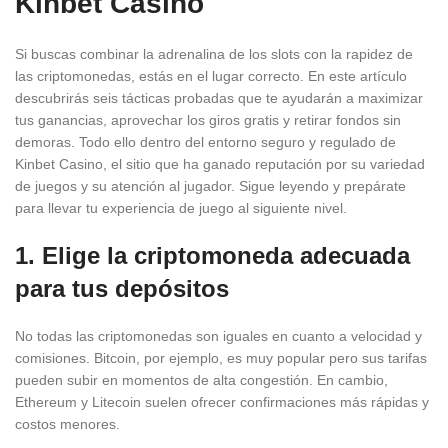
Kinbet Casino
Si buscas combinar la adrenalina de los slots con la rapidez de
las criptomonedas, estás en el lugar correcto. En este artículo
descubrirás seis tácticas probadas que te ayudarán a maximizar
tus ganancias, aprovechar los giros gratis y retirar fondos sin
demoras. Todo ello dentro del entorno seguro y regulado de
Kinbet Casino, el sitio que ha ganado reputación por su variedad
de juegos y su atención al jugador. Sigue leyendo y prepárate
para llevar tu experiencia de juego al siguiente nivel.
1. Elige la criptomoneda adecuada
para tus depósitos
No todas las criptomonedas son iguales en cuanto a velocidad y
comisiones. Bitcoin, por ejemplo, es muy popular pero sus tarifas
pueden subir en momentos de alta congestión. En cambio,
Ethereum y Litecoin suelen ofrecer confirmaciones más rápidas y
costos menores.