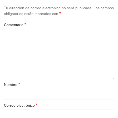
Tu dirección de correo electrónico no será publicada.
Los campos
*
obligatorios están marcados con
*
Comentario
*
Nombre
*
Correo electrónico