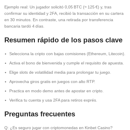
Ejemplo real: Un jugador solicitó 0,05 BTC (≈ 125 €) y, tras
confirmar su identidad y 2FA, recibió la transacción en su cartera
en 30 minutos. En contraste, una retirada por transferencia
bancaria tardó 4 días.
Resumen rápido de los pasos clave
Selecciona la cripto con bajas comisiones (Ethereum, Litecoin).
Activa el bono de bienvenida y cumple el requisito de apuesta.
Elige slots de volatilidad media para prolongar tu juego.
Aprovecha giros gratis en juegos con alto RTP.
Practica en modo demo antes de apostar en cripto.
Verifica tu cuenta y usa 2FA para retiros exprés.
Preguntas frecuentes
Q: ¿Es seguro jugar con criptomonedas en Kinbet Casino?