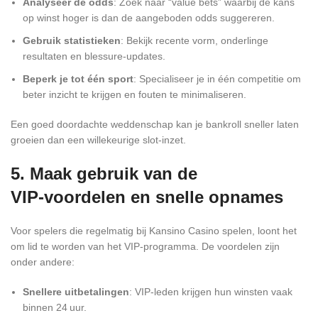
Analyseer de odds
: Zoek naar “value bets” waarbij de kans
op winst hoger is dan de aangeboden odds suggereren.
Gebruik statistieken
: Bekijk recente vorm, onderlinge
resultaten en blessure‑updates.
Beperk je tot één sport
: Specialiseer je in één competitie om
beter inzicht te krijgen en fouten te minimaliseren.
Een goed doordachte weddenschap kan je bankroll sneller laten
groeien dan een willekeurige slot‑inzet.
5. Maak gebruik van de
VIP‑voordelen en snelle opnames
Voor spelers die regelmatig bij Kansino Casino spelen, loont het
om lid te worden van het VIP‑programma. De voordelen zijn
onder andere:
Snellere uitbetalingen
: VIP‑leden krijgen hun winsten vaak
binnen 24 uur.