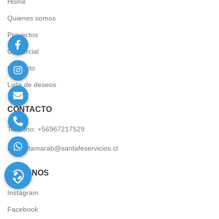
Home
Quienes somos
Proyectos
Comercial
Contacto
Lista de deseos
CÓNTACTO
Teléfono: +56967217529
Email:
tamarab@santafeservicios.cl
SÍGUENOS
Instagram
Facebook