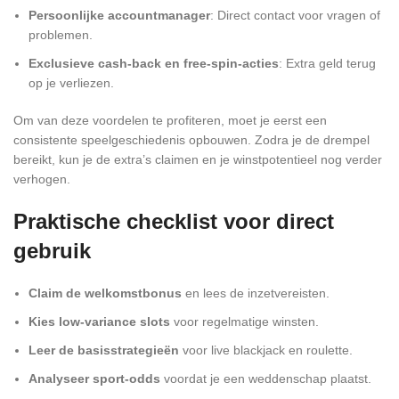
Persoonlijke accountmanager
: Direct contact voor vragen of
problemen.
Exclusieve cash‑back en free‑spin‑acties
: Extra geld terug
op je verliezen.
Om van deze voordelen te profiteren, moet je eerst een
consistente speelgeschiedenis opbouwen. Zodra je de drempel
bereikt, kun je de extra’s claimen en je winstpotentieel nog verder
verhogen.
Praktische checklist voor direct
gebruik
Claim de welkomstbonus
en lees de inzetvereisten.
Kies low‑variance slots
voor regelmatige winsten.
Leer de basisstrategieën
voor live blackjack en roulette.
Analyseer sport‑odds
voordat je een weddenschap plaatst.