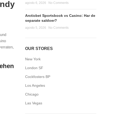
andy
agosto 6, 2026
No Comments
Arcticbet Sportsbook vs Casino: Har de
separate saldoer?
agosto 5, 2026
No Comments
 und
sino
erraten,
OUR STORES
New York
tehen
London SF
Cockfosters BP
Los Angeles
Chicago
Las Vegas