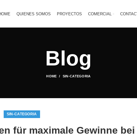
HOME
QUIENES SOMOS
PROYECTOS
COMERCIAL
CONTAC
Blog
HOME
SIN-CATEGORIA
SIN-CATEGORIA
ien für maximale Gewinne bei