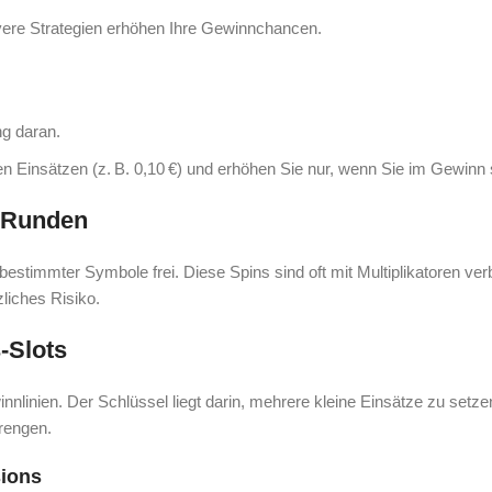
levere Strategien erhöhen Ihre Gewinnchancen.
ng daran.
en Einsätzen (z. B. 0,10 €) und erhöhen Sie nur, wenn Sie im Gewinn 
‑Runden
estimmter Symbole frei. Diese Spins sind oft mit Multiplikatoren ve
liches Risiko.
‑Slots
nnlinien. Der Schlüssel liegt darin, mehrere kleine Einsätze zu setze
prengen.
sions