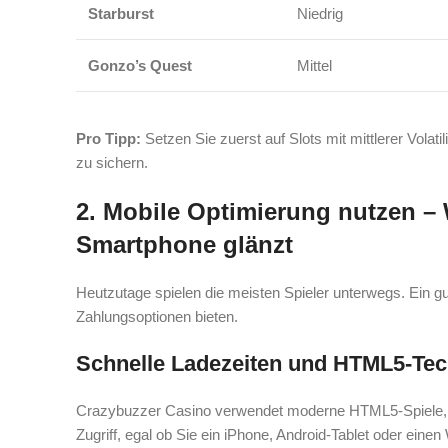
Starburst
Niedrig
Gonzo’s Quest
Mittel
Pro Tipp:
Setzen Sie zuerst auf Slots mit mittlerer Vola
zu sichern.
2. Mobile Optimierung nutzen –
Smartphone glänzt
Heutzutage spielen die meisten Spieler unterwegs. Ein gu
Zahlungsoptionen bieten.
Schnelle Ladezeiten und HTML5‑Tec
Crazybuzzer Casino verwendet moderne HTML5‑Spiele, di
Zugriff, egal ob Sie ein iPhone, Android‑Tablet oder ein