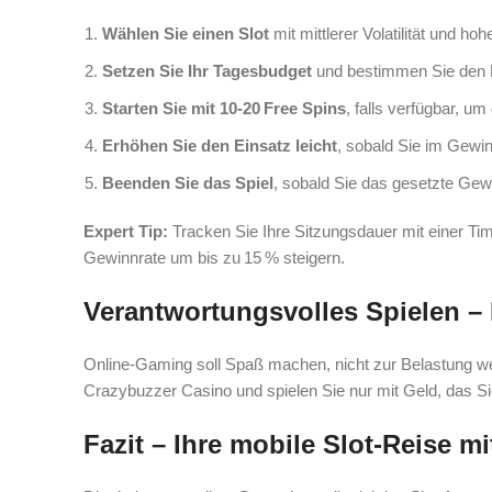
Wählen Sie einen Slot
mit mittlerer Volatilität und h
Setzen Sie Ihr Tagesbudget
und bestimmen Sie den M
Starten Sie mit 10‑20 Free Spins
, falls verfügbar, um
Erhöhen Sie den Einsatz leicht
, sobald Sie im Gewin
Beenden Sie das Spiel
, sobald Sie das gesetzte Gewi
Expert Tip:
Tracken Sie Ihre Sitzungsdauer mit einer Tim
Gewinnrate um bis zu 15 % steigern.
Verantwortungsvolles Spielen – 
Online‑Gaming soll Spaß machen, nicht zur Belastung wer
Crazybuzzer Casino und spielen Sie nur mit Geld, das Sie
Fazit – Ihre mobile Slot‑Reise m