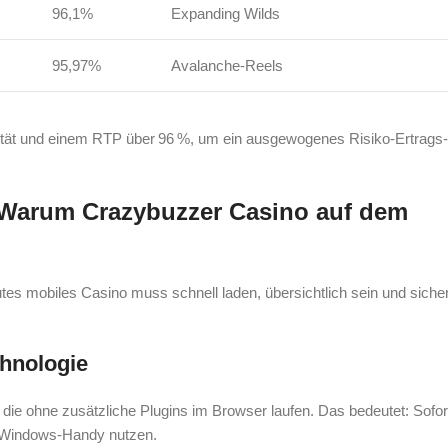
96,1%
Expanding Wilds
95,97%
Avalanche‑Reels
tilität und einem RTP über 96 %, um ein ausgewogenes Risiko‑Ertrags‑
 Warum Crazybuzzer Casino auf dem
tes mobiles Casino muss schnell laden, übersichtlich sein und siche
hnologie
e ohne zusätzliche Plugins im Browser laufen. Das bedeutet: Sofor
en Windows‑Handy nutzen.