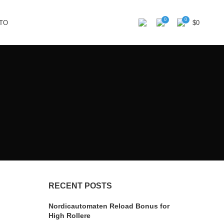
0
0
TO
$
0
RECENT POSTS
Nordicautomaten Reload Bonus for
High Rollere