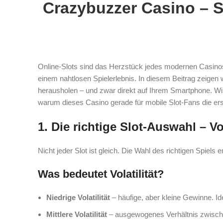
Crazybuzzer Casino – S
Online‑Slots sind das Herzstück jedes modernen Casinos. W
einem nahtlosen Spielerlebnis. In diesem Beitrag zeigen
herausholen – und zwar direkt auf Ihrem Smartphone. Wir
warum dieses Casino gerade für mobile Slot‑Fans die erst
1. Die richtige Slot‑Auswahl – V
Nicht jeder Slot ist gleich. Die Wahl des richtigen Spiel
Was bedeutet Volatilität?
Niedrige Volatilität
– häufige, aber kleine Gewinne. Id
Mittlere Volatilität
– ausgewogenes Verhältnis zwische