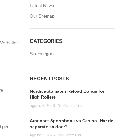
Latest News
Our Sitemap
CATEGORIES
Verhältnis
Sin-categoria
RECENT POSTS
re
Nordicautomaten Reload Bonus for
High Rollere
agosto 6, 2026
No Comments
Arcticbet Sportsbook vs Casino: Har de
tiger
separate saldoer?
agosto 5, 2026
No Comments