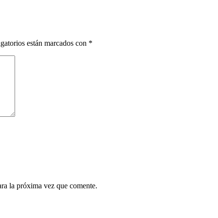
gatorios están marcados con
*
ara la próxima vez que comente.