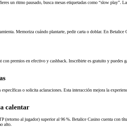
efieres un ritmo pausado, busca mesas etiquetadas como “slow play”. La
rramienta. Memoriza cuándo plantarte, pedir carta o doblar. En Betalice
t con premios en efectivo y cashback. Inscribirte es gratuito y puedes 
as
específicas o solicita aclaraciones. Esta interacción mejora la experienci
a calentar
P (retorno al jugador) superior al 96 %. Betalice Casino cuenta con tí
o alto.