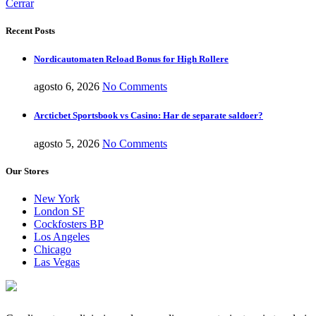
Cerrar
Recent Posts
Nordicautomaten Reload Bonus for High Rollere
agosto 6, 2026
No Comments
Arcticbet Sportsbook vs Casino: Har de separate saldoer?
agosto 5, 2026
No Comments
Our Stores
New York
London SF
Cockfosters BP
Los Angeles
Chicago
Las Vegas