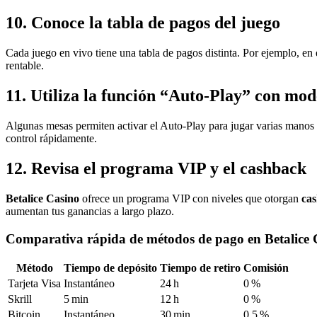
10. Conoce la tabla de pagos del juego
Cada juego en vivo tiene una tabla de pagos distinta. Por ejemplo, en 
rentable.
11. Utiliza la función “Auto‑Play” con mo
Algunas mesas permiten activar el Auto‑Play para jugar varias manos co
control rápidamente.
12. Revisa el programa VIP y el cashback
Betalice Casino
ofrece un programa VIP con niveles que otorgan
ca
aumentan tus ganancias a largo plazo.
Comparativa rápida de métodos de pago en Betalice 
Método
Tiempo de depósito
Tiempo de retiro
Comisión
Tarjeta Visa
Instantáneo
24 h
0 %
Skrill
5 min
12 h
0 %
Bitcoin
Instantáneo
30 min
0,5 %