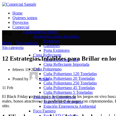
Home
Quienes somos
Proyectos
Comercial
Equipamiento minero
Blog
Accesorios contra Incendios
Extintores
Home
»
Sin-categoria
»
Gabinetes
Sin-categoria
Porta Extintores
Cinta Reflectante
12 Estrategias Infalibles para Brillar en l
Cinta Reflectante 3M
Cinta Reflectante Importada
Cuña Poliuretano
febrero 11, 2026
Cuña Poliuretano 120 Toneladas
Cuña Poliuretano 20 Toneladas
Posted by
tienda
Cuña Poliuretano 250 Toneladas
Cuña Poliuretano 45 Toneladas
11
Feb
Cuña Poliuretano 5 Toneladas
El Black Friday ya está aquí y los amantes de los juegos en vivo busca
Estaciones de Emergencia
reales, bonos atractivos y la posibilidad de pagar con criptomonedas. 
Estación de Emergencia
sitio.
Estación Emergencia Ambiental
Foco Faenero
Foco LED Cuadrado