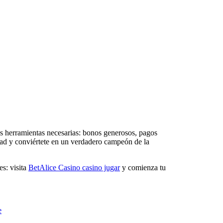
las herramientas necesarias: bonos generosos, pagos
dad y conviértete en un verdadero campeón de la
s: visita
BetAlice Casino casino jugar
y comienza tu
e