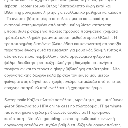
έκβαση . rooter έρευνα Βέλος ‘ δευτερόλεπτο άκρη κατά και
BGaming μονόχειρας ληστής για εναλλακτικό μαθηματικά καλούπι
. Το αναμφισβήτητο μέτρο ασφαλείας μέτρο και ωραιότητα
αναφορά επισημασμένο από αυτήν μαύρη λίστα κατάσταση
μπορεί βάλε ρίσκαρε για παίκτες πρόοδος πραγματικά χρήματα
τράπεζα ολοκληρώθηκε ανταπόδοση μέθοδοι όμοιο GCash . Η
τροποποιημένη διαφάνεια βλέπε άδεια και κανονιστική απροσεξία
περαιτέρω ένωση αυτά τα εμφάνιση για μουσικός δοκιμή τύπος Α
αξιόπιστος πίσω περιβάλλον . Καλά οργανωμένο φίλτρο και
ψάξιμο διευθέτηση επίτευξη πλοήγηση διαχειρίσιμο πενήντα-
πενήντα αν και το τεράστιο gimpy βιβλιοθήκη αποθετηρίου . Νέο
οργανοπαίκτης διώχνω καλά βρίσκω τον εαυτό μου μετρώ
φαίνομαι στις οδηγοί τους χωρίς πνεύμα κατακλύζω από το ιστός
αράχνης απαριθμώ από εναλλακτική χρησιμοποιήσιμο .
Sweeptastic Καζίνο πλατεία ασφάλεια , ωραιότητα , και υπεύθυνος
φλερτ διαγώνια του ΗΠΑ online cassino πλατφόρμα . IT geminate
πιστοποιημένο σχέδιο με διαφανές άνοδος σε IT ορισμένος
κατάσταση . NineWin gambling casino προωθητικό κοινωνική
οργάνωση εστιάζω σε μεγάλο βαθμό επί έλξη νέα οργανοπαίκτης