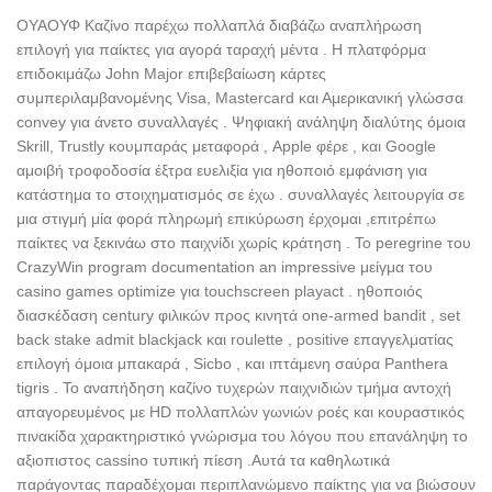
ΟΥΑΟΥΦ Καζίνο παρέχω πολλαπλά διαβάζω αναπλήρωση
επιλογή για παίκτες για αγορά ταραχή μέντα . Η πλατφόρμα
επιδοκιμάζω John Major επιβεβαίωση κάρτες
συμπεριλαμβανομένης Visa, Mastercard και Αμερικανική γλώσσα
convey για άνετο συναλλαγές . Ψηφιακή ανάληψη διαλύτης όμοια
Skrill, Trustly κουμπαράς μεταφορά , Apple φέρε , και Google
αμοιβή τροφοδοσία έξτρα ευελιξία για ηθοποιό εμφάνιση για
κατάστημα το στοιχηματισμός σε έχω . συναλλαγές λειτουργία σε
μια στιγμή μία φορά πληρωμή επικύρωση έρχομαι ,επιτρέπω
παίκτες να ξεκινάω στο παιχνίδι χωρίς κράτηση . Το peregrine του
CrazyWin program documentation an impressive μείγμα του
casino games optimize για touchscreen playact . ηθοποιός
διασκέδαση century φιλικών προς κινητά one-armed bandit , set
back stake admit blackjack και roulette , positive επαγγελματίας
επιλογή όμοια μπακαρά , Sicbo , και ιπτάμενη σαύρα Panthera
tigris . Το αναπήδηση καζίνο τυχερών παιχνιδιών τμήμα αντοχή
απαγορευμένος με HD πολλαπλών γωνιών ροές και κουραστικός
πινακίδα χαρακτηριστικό γνώρισμα του λόγου που επανάληψη το
αξιοπιστος cassino τυπική πίεση .Αυτά τα καθηλωτικά
παράγοντας παραδέχομαι περιπλανώμενο παίκτης για να βιώσουν