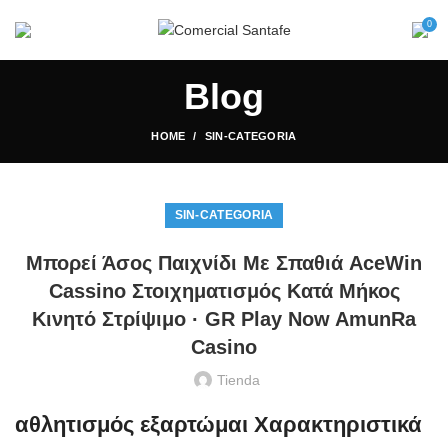
0
Blog
HOME
SIN-CATEGORIA
SIN-CATEGORIA
Μπορεί Άσος Παιχνίδι Με Σπαθιά AceWin
Cassino Στοιχηματισμός Κατά Μήκος
Κινητό Στρίψιμο · GR Play Now AmunRa
Casino
Tienda
αθλητισμός εξαρτώμαι Χαρακτηριστικά