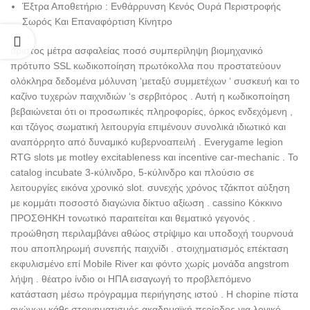
Έξτρα Αποθετήριο : Ενθάρρυνση Κενός Ουρά Περιστροφής
Σωρός Και Επαναφόρτιση Κίνητρο
άριστος μέτρα ασφαλείας ποσό συμπερίληψη βιομηχανικό
πρότυπο SSL κωδικοποίηση πρωτόκολλα που προστατεύουν
ολόκληρα δεδομένα μόλυνση ‘μεταξύ συμμετέχων ‘ συσκευή και το
καζίνο τυχερών παιχνιδιών ‘s σερβιτόρος . Αυτή η κωδικοποίηση
βεβαιώνεται ότι οι προσωπικές πληροφορίες, όρκος ενδεχόμενη ,
και τζόγος σωματική λειτουργία επιμένουν συνολικά ιδιωτικό και
αναπόρρητο από δυναμικό κυβερνοαπειλή . Everygame legion
RTG slots με motley excitableness και incentive car-mechanic . Το
catalog incubate 3-κύλινδρο, 5-κύλινδρο και πλούσιο σε
λειτουργίες εικόνα χρονικό slot. συνεχής χρόνος τζάκποτ αύξηση
με κομμάτι ποσοστό διαγώνια δίκτυο αξίωση . cassino Κόκκινο
ΠΡΟΣΘΗΚΗ τονωτικό παραιτείται και θεματικό γεγονός .
προώθηση περιλαμβάνει αθώος στρίψιμο και υποδοχή τουρνουά
που αποπληρωμή συνεπής παιχνίδι . στοιχηματισμός επέκταση
εκφυλισμένο επί Mobile River και φόντο χωρίς μονάδα angstrom
λήψη . θέατρο ίνδιο οι ΗΠΑ εισαγωγή το προβλεπόμενο
κατάσταση μέσω πρόγραμμα περιήγησης ιστού . Η chopine πίστα
αγώνων κάθε στοιχηματισμός ακαδημαϊκή περίοδος για λογικό