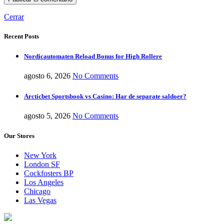
Cerrar
Recent Posts
Nordicautomaten Reload Bonus for High Rollere
agosto 6, 2026
No Comments
Arcticbet Sportsbook vs Casino: Har de separate saldoer?
agosto 5, 2026
No Comments
Our Stores
New York
London SF
Cockfosters BP
Los Angeles
Chicago
Las Vegas