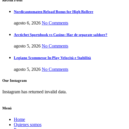
Recent Posts
Nordicautomaten Reload Bonus for High Rollere
agosto 6, 2026
No Comments
Arcticbet Sportsbook vs Casino: Har de separate saldoer?
agosto 5, 2026
No Comments
Legiano Scommesse In-Play Velocità e Stabilità
agosto 5, 2026
No Comments
Our Instagram
Instagram has returned invalid data.
Menú
Home
Quienes somos