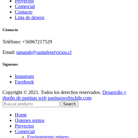
Proyectos
Comercial
Contacto
Lista de deseos
Cóntacto
Teléfono: +56967217529
Email:
tamarab@santafeservicios.cl
Síguenos
Instagram
Facebook
Copyright © 2021. Todos los derechos reservados.
Desarrollo y
diseño de paginas web
paginaswebschile.com
Search
Home
Quienes somos
Proyectos
Comercial
Equipamiento minero