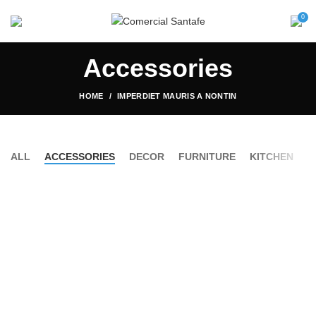
0
Accessories
HOME
IMPERDIET MAURIS A NONTIN
ALL
ACCESSORIES
DECOR
FURNITURE
KITCHEN
L