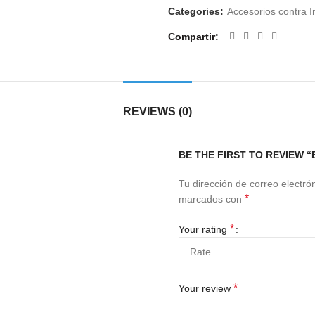
Categories:
Accesorios contra 
Compartir
REVIEWS (0)
BE THE FIRST TO REVIEW “
Tu dirección de correo electró
*
marcados con
*
Your rating
*
Your review