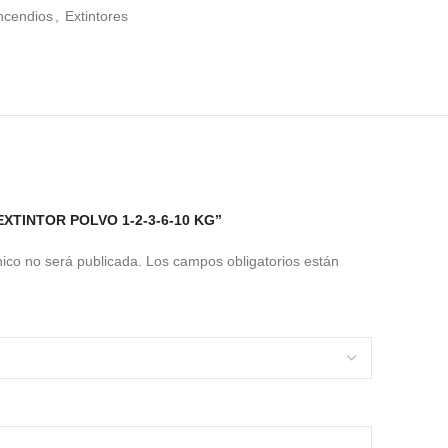
Incendios
,
Extintores
EXTINTOR POLVO 1-2-3-6-10 KG”
nico no será publicada.
Los campos obligatorios están