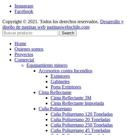
Instagram
Facebook
Copyright © 2021. Todos los derechos reservados.
Desarrollo y
diseño de paginas web
paginaswebschile.com
Search
Home
Quienes somos
Proyectos
Comercial
Equipamiento minero
Accesorios contra Incendios
Extintores
Gabinetes
Porta Extintores
Cinta Reflectante
Cinta Reflectante 3M
Cinta Reflectante Importada
Cuña Poliuretano
Cuña Poliuretano 120 Toneladas
Cuña Poliuretano 20 Toneladas
Cuña Poliuretano 250 Toneladas
Cuña Poliuretano 45 Toneladas