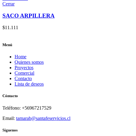
Cerrar
SACO ARPILLERA
$
11.111
Menú
Home
Quienes somos
Proyectos
Comercial
Contacto
Lista de deseos
Cóntacto
Teléfono: +56967217529
Email:
tamarab@santafeservicios.cl
Síguenos