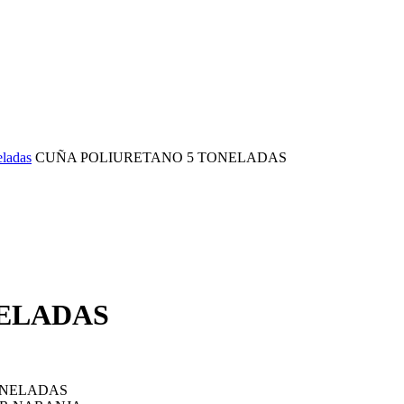
eladas
CUÑA POLIURETANO 5 TONELADAS
NELADAS
ONELADAS