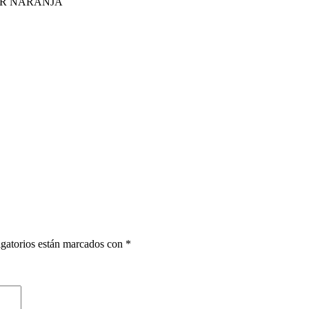
OR NARANJA
gatorios están marcados con
*