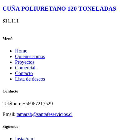
CUÑA POLIURETANO 120 TONELADAS
$
11.111
Menú
Home
Quienes somos
Proyectos
Comercial
Contacto
Lista de deseos
Cóntacto
Teléfono: +56967217529
Email:
tamarab@santafeservicios.cl
Síguenos
Instagram