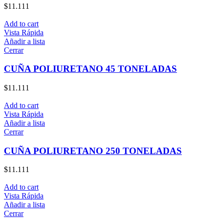
$
11.111
Add to cart
Vista Rápida
Añadir a lista
Cerrar
CUÑA POLIURETANO 45 TONELADAS
$
11.111
Add to cart
Vista Rápida
Añadir a lista
Cerrar
CUÑA POLIURETANO 250 TONELADAS
$
11.111
Add to cart
Vista Rápida
Añadir a lista
Cerrar