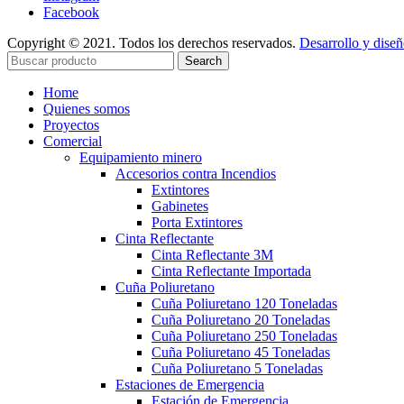
Facebook
Copyright © 2021. Todos los derechos reservados.
Desarrollo y dise
Search
Home
Quienes somos
Proyectos
Comercial
Equipamiento minero
Accesorios contra Incendios
Extintores
Gabinetes
Porta Extintores
Cinta Reflectante
Cinta Reflectante 3M
Cinta Reflectante Importada
Cuña Poliuretano
Cuña Poliuretano 120 Toneladas
Cuña Poliuretano 20 Toneladas
Cuña Poliuretano 250 Toneladas
Cuña Poliuretano 45 Toneladas
Cuña Poliuretano 5 Toneladas
Estaciones de Emergencia
Estación de Emergencia