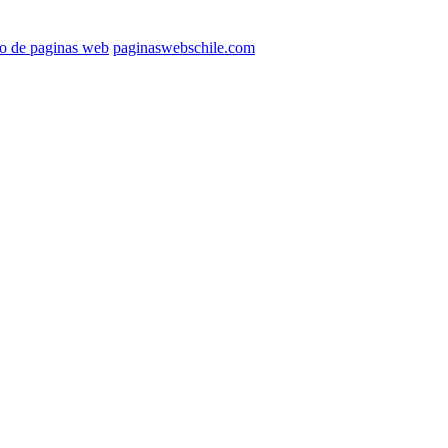
ño de paginas web
paginaswebschile.com