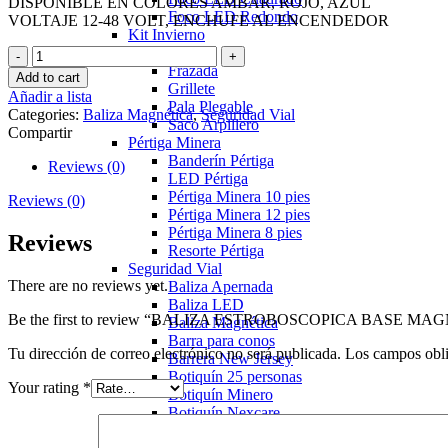
DISPONIBLE EN COLORES AMBAR, ROJO, AZUL
Foco LED Redondo
VOLTAJE 12-48 VOLT, ENCHUFE AL ENCENDEDOR
Kit Invierno
Estrobo
BALIZA
Frazada
ESTROBOSCOPICA
Add to cart
Grillete
BASE
Añadir a lista
Pala Plegable
MAGNETICA
Categories:
Baliza Magnética
,
Seguridad Vial
Saco Arpillero
quantity
Compartir
Pértiga Minera
Banderín Pértiga
Reviews (0)
LED Pértiga
Pértiga Minera 10 pies
Reviews (0)
Pértiga Minera 12 pies
Pértiga Minera 8 pies
Reviews
Resorte Pértiga
Seguridad Vial
There are no reviews yet.
Baliza Apernada
Baliza LED
Be the first to review “BALIZA ESTROBOSCOPICA BASE MA
Baliza Magnética
Barra para conos
Tu dirección de correo electrónico no será publicada.
Los campos obli
Barrera New Jersey
Botiquín 25 personas
Your rating
*
Botiquín Minero
Botiquín Nexcare
Cono PVC Reflectante