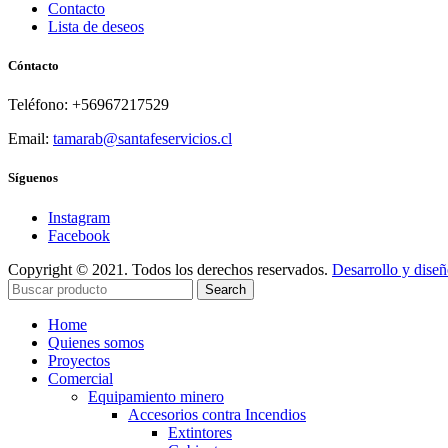
Contacto
Lista de deseos
Cóntacto
Teléfono: +56967217529
Email:
tamarab@santafeservicios.cl
Síguenos
Instagram
Facebook
Copyright © 2021. Todos los derechos reservados.
Desarrollo y dise
Search
Home
Quienes somos
Proyectos
Comercial
Equipamiento minero
Accesorios contra Incendios
Extintores