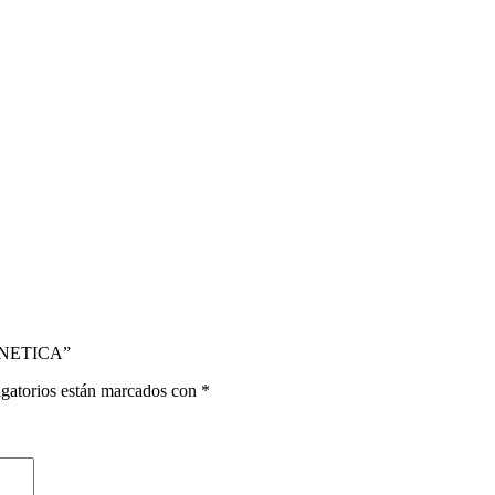
GNETICA”
gatorios están marcados con
*