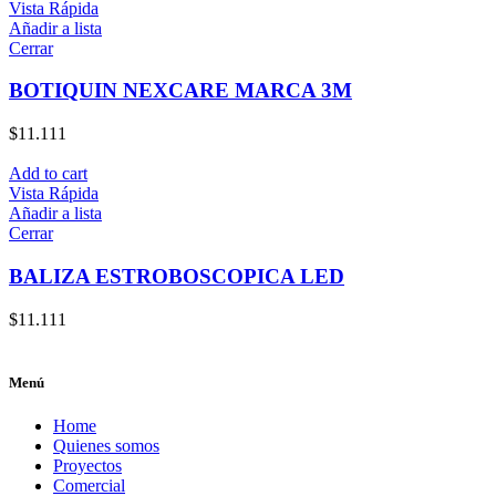
Vista Rápida
Añadir a lista
Cerrar
BOTIQUIN NEXCARE MARCA 3M
$
11.111
Add to cart
Vista Rápida
Añadir a lista
Cerrar
BALIZA ESTROBOSCOPICA LED
$
11.111
Menú
Home
Quienes somos
Proyectos
Comercial