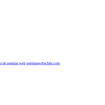
ño de paginas web
paginaswebschile.com