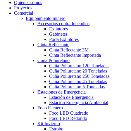
Quienes somos
Proyectos
Comercial
Equipamiento minero
Accesorios contra Incendios
Extintores
Gabinetes
Porta Extintores
Cinta Reflectante
Cinta Reflectante 3M
Cinta Reflectante Importada
Cuña Poliuretano
Cuña Poliuretano 120 Toneladas
Cuña Poliuretano 20 Toneladas
Cuña Poliuretano 250 Toneladas
Cuña Poliuretano 45 Toneladas
Cuña Poliuretano 5 Toneladas
Estaciones de Emergencia
Estación de Emergencia
Estación Emergencia Ambiental
Foco Faenero
Foco LED Cuadrado
Foco LED Redondo
Kit Invierno
Estrobo