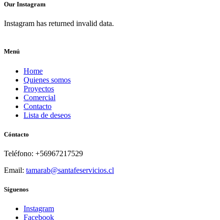
Our Instagram
Instagram has returned invalid data.
Menú
Home
Quienes somos
Proyectos
Comercial
Contacto
Lista de deseos
Cóntacto
Teléfono: +56967217529
Email:
tamarab@santafeservicios.cl
Síguenos
Instagram
Facebook