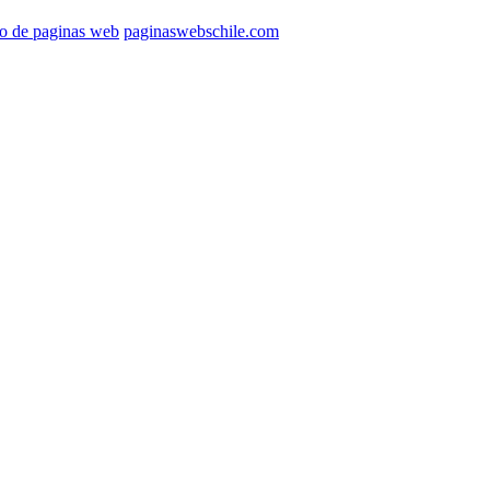
ño de paginas web
paginaswebschile.com