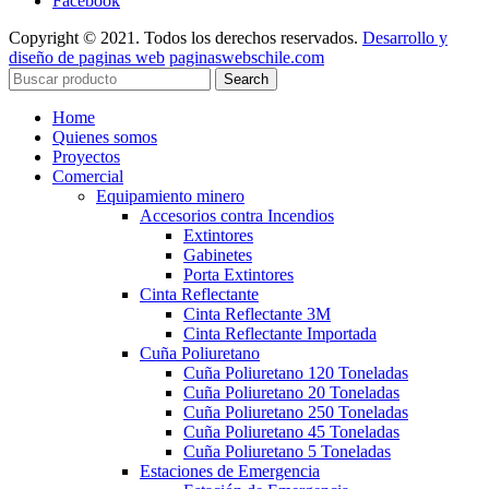
Facebook
Copyright © 2021. Todos los derechos reservados.
Desarrollo y
diseño de paginas web
paginaswebschile.com
Search
Home
Quienes somos
Proyectos
Comercial
Equipamiento minero
Accesorios contra Incendios
Extintores
Gabinetes
Porta Extintores
Cinta Reflectante
Cinta Reflectante 3M
Cinta Reflectante Importada
Cuña Poliuretano
Cuña Poliuretano 120 Toneladas
Cuña Poliuretano 20 Toneladas
Cuña Poliuretano 250 Toneladas
Cuña Poliuretano 45 Toneladas
Cuña Poliuretano 5 Toneladas
Estaciones de Emergencia