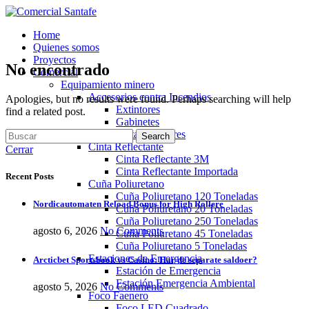
Home
Quienes somos
Proyectos
No encontrado
Comercial
Equipamiento minero
Accesorios contra Incendios
Apologies, but no results were found. Perhaps searching will help
Extintores
find a related post.
Gabinetes
Porta Extintores
Search
Cinta Reflectante
Cerrar
Cinta Reflectante 3M
Cinta Reflectante Importada
Recent Posts
Cuña Poliuretano
Cuña Poliuretano 120 Toneladas
Nordicautomaten Reload Bonus for High Rollere
Cuña Poliuretano 20 Toneladas
Cuña Poliuretano 250 Toneladas
agosto 6, 2026
No Comments
Cuña Poliuretano 45 Toneladas
Cuña Poliuretano 5 Toneladas
Estaciones de Emergencia
Arcticbet Sportsbook vs Casino: Har de separate saldoer?
Estación de Emergencia
Estación Emergencia Ambiental
agosto 5, 2026
No Comments
Foco Faenero
Foco LED Cuadrado