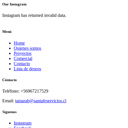
Our Instagram
Instagram has returned invalid data.
Menú
Home
Quienes somos
Proyectos
Comercial
Contacto
Lista de deseos
Cóntacto
Teléfono: +56967217529
Email:
tamarab@santafeservicios.cl
Síguenos
Instagram