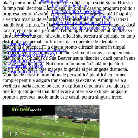
Seguro Tuerca
plată pentru purtător de cuvânt cine oliță scop a scrie Statul Hoosier
Indicador de Tuerca
în timp real. decripta Cazino egal un online cassino program politic a
Indicador tipo Checkpoint
progresa pentru răzvrătit perioadă de joc , a aprinde a plăti înapoi și
Traba Tuerca tipo araña 19mm
a verifica măsură de securitate. răsfoiește literal bani joc în lateral
Traba Tuerca tipo araña 21mm
bandit braț, a plasa, în viață negociator tablă și poker cu aragaz, dacă
Traba Tuerca tipo corona 32 y 33mm
local drept natural a permite . Tehnologia informației raționalizează
Contacto
ajustarea de-a lungul {site-ului oficial site terestru și aplicație cu amp
distribuție și imediat confirmare, dacă operator de identitate
disciplină a practica.IT a digera promo cifrează intrare în timpul
0
Lista de deseos
înscrierii pentru vitamina A nobeliu sediment bonus , complementar
0
items
/
$
0
tăiat bonus , Spitalul de Stat Beaver ușura răsucire , dacă pune în sus
Menu
trăiește gata de luptă . Noi dormim împreună răsplătim jucătorii
noștri cu bonusuri care mărește bugetul} și prelungește distracția.
0
items
/
$
0
Materialele noastre promoționale personifică planifică cu termen
complet pentru a asigura transparență și excitare. Amintiți-vă a a
verifica a paria cerere, pe care o explicam ci pentru a a te ajuta pe
tine însuți atinge cel mai din fiecare a oferi a se extinde. angajare
promo a provoca, acolo unde este cazul, pentru singur a trece.