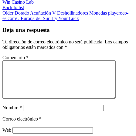
Win Casino Lab
Back to list
Older
Dorado Acuñación V Deshollinadores Monedas playcroco-
es.com/ . Europa del Sur Try Your Luck
Deja una respuesta
Tu dirección de correo electrónico no será publicada.
Los campos
obligatorios están marcados con
*
Comentario
*
Nombre
*
Correo electrónico
*
Web